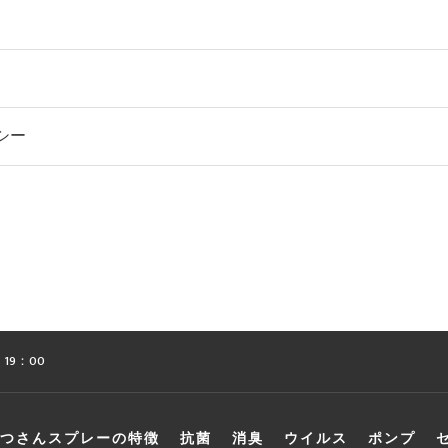
シー
 19：00
つさんスプレーの特徴
抗菌
消臭
ウイルス
ポンプ